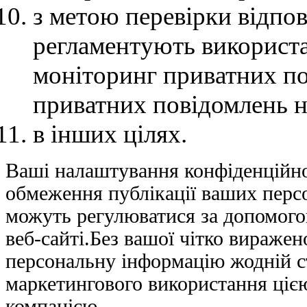
з метою перевірки відпов
регламентують використ
моніторинг приватних по
приватних повідомлень н
в інших цілях.
Ваші налаштування конфіденційно
обмеження публікації ваших персо
можуть регулюватися за допомого
веб-сайті.
Без вашої чітко виражен
персональну інформацію жодній с
маркетингового використання ціє
компанією.