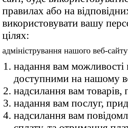
правилах або на відповідни
використовувати вашу перс
цілях:
адміністрування нашого веб-сайту 
надання вам можливості 
доступними на нашому ве
надсилання вам товарів, 
надання вам послуг, прид
надсилання вам повідомле
сплату, та отримання плат