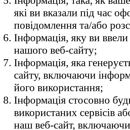
Інформація, така, як ваш
які ви вказали під час о
повідомлення та/або роз
Інформація, яку ви ввели
нашого веб-сайту;
Інформація, яка генеруєт
сайту, включаючи інформ
його використання;
Інформація стосовно буд
використаних сервісів аб
наш веб-сайт, включаючи 