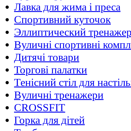
Лавка для жима і преса
Спортивний куточок
Эллиптический тренаже
Вуличні спортивні комп
Дитячі товари
Торгові палатки
Тенісний стіл для настіль
Вуличні тренажери
CROSSFIT
Горка для дітей