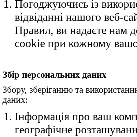
Погоджуючись із викори
відвіданні нашого веб-са
Правил, ви надаєте нам д
cookie при кожному вашо
Збір персональних даних
Збору, зберіганню та використанн
даних:
Інформація про ваш комп
географічне розташування