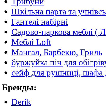
Трибуни
Шкільна парта та учнівсь
Гантелі набірні
Садово-паркова меблі ( Л
Меблі Loft
Мангал, Барбекю, Гриль
буржуйка піч для обігрів
сейф для рушниці, шафа 
Бренды:
Derik