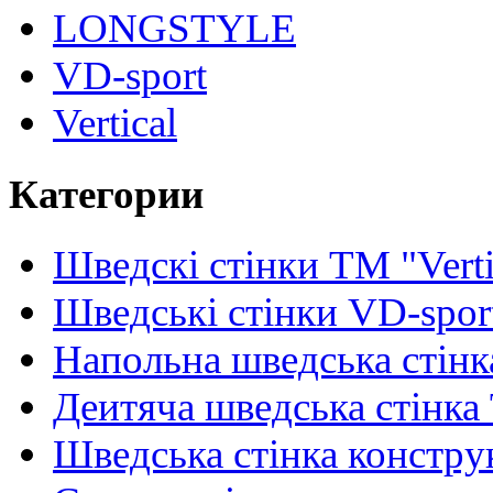
LONGSTYLE
VD-sport
Vertical
Категории
Шведскі стінки TM "Verti
Шведські стінки VD-spor
Напольна шведська стінк
Деитяча шведська стінка
Шведська стінка констру