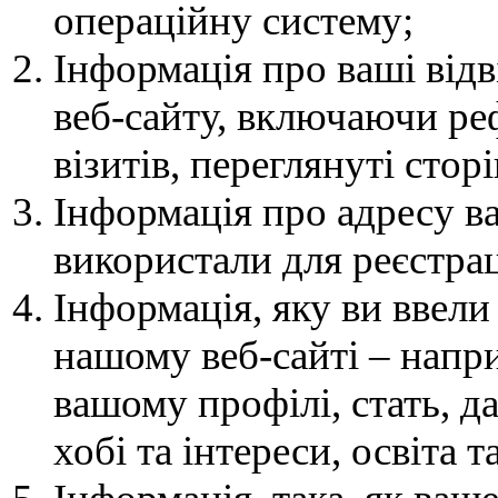
операційну систему;
Інформація про ваші відв
веб-сайту, включаючи ре
візитів, переглянуті стор
Інформація про адресу в
використали для реєстрац
Інформація, яку ви ввели
нашому веб-сайті – напри
вашому профілі, стать, д
хобі та інтереси, освіта т