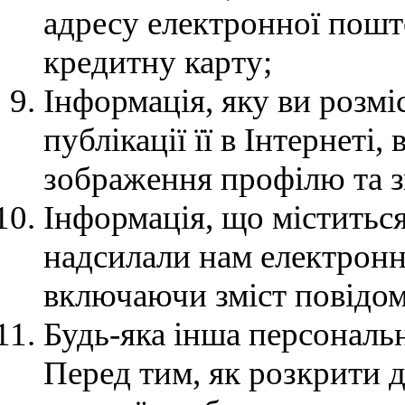
адресу електронної пошт
кредитну карту;
Інформація, яку ви розмі
публікації її в Інтернеті
зображення профілю та зм
Інформація, що міститься
надсилали нам електронн
включаючи зміст повідомл
Будь-яка інша персональн
Перед тим, як розкрити 