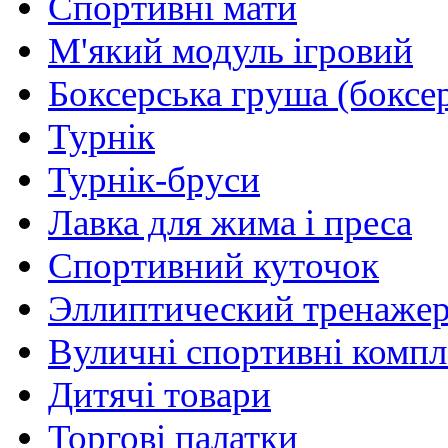
Спортивні мати
М'який модуль ігровий
Боксерська груша (боксе
Турнік
Турнік-бруси
Лавка для жима і преса
Спортивний куточок
Эллиптический тренаже
Вуличні спортивні комп
Дитячі товари
Торгові палатки