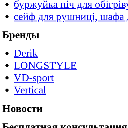
буржуйка піч для обігрів
сейф для рушниці, шафа 
Бренды
Derik
LONGSTYLE
VD-sport
Vertical
Новости
Бесплатная консультация