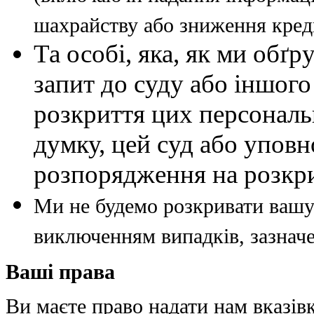
шахрайству або зниження кред
Та особі, яка, як ми обґ
запит до суду або іншог
розкриття цих персональ
думку, цей суд або упов
розпорядження на розкри
Ми не будемо розкривати вашу
виключенням випадків, зазначе
Ваші права
Ви маєте право надати нам вказів