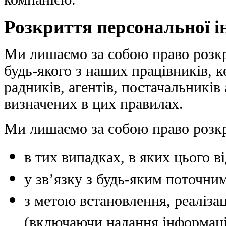
Розкриття персональної і
Ми лишаємо за собою право розк
будь-якого з наших працівників, к
радників, агентів, постачальників 
визначених в цих правилах.
Ми лишаємо за собою право розк
в тих випадках, в яких цього ві
у зв’язку з будь-яким поточн
з метою встановлення, реаліза
(включаючи надання інформаці