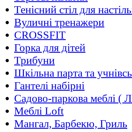
Тенісний стіл для настіль
Вуличні тренажери
CROSSFIT
Горка для дітей
Трибуни
Шкільна парта та учнівсь
Гантелі набірні
Садово-паркова меблі ( Л
Меблі Loft
Мангал, Барбекю, Гриль