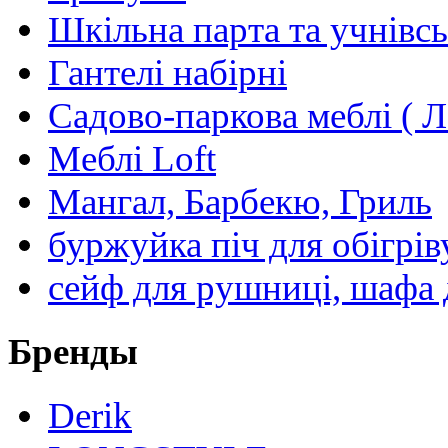
Шкільна парта та учнівсь
Гантелі набірні
Садово-паркова меблі ( Л
Меблі Loft
Мангал, Барбекю, Гриль
буржуйка піч для обігрів
сейф для рушниці, шафа 
Бренды
Derik