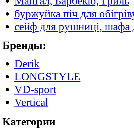
Мангал, Барбекю, Гриль
буржуйка піч для обігрів
сейф для рушниці, шафа 
Бренды:
Derik
LONGSTYLE
VD-sport
Vertical
Категории