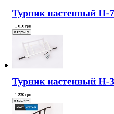
Турник настенный Н-
1 010
грн
Турник настенный Н-
1 230
грн