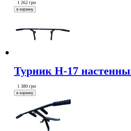
1 262
грн
Турник Н-17 настенны
1 380
грн