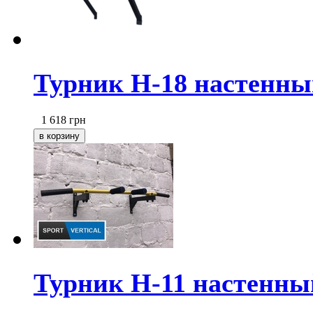
Турник Н-18 настенны
1 618
грн
Турник Н-11 настенный