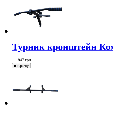
Турник кронштейн Ком
1 847
грн