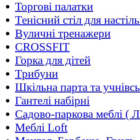
Торгові палатки
Тенісний стіл для настіль
Вуличні тренажери
CROSSFIT
Горка для дітей
Трибуни
Шкільна парта та учнівсь
Гантелі набірні
Садово-паркова меблі ( Л
Меблі Loft