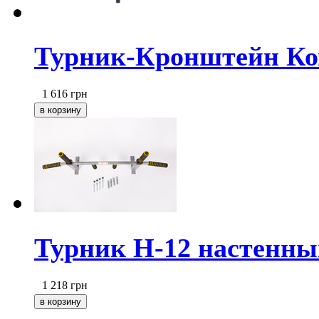
Турник-Кронштейн Ком
1 616
грн
Турник Н-12 настенный
1 218
грн