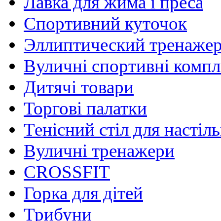
Лавка для жима і преса
Спортивний куточок
Эллиптический тренаже
Вуличні спортивні комп
Дитячі товари
Торгові палатки
Тенісний стіл для настіль
Вуличні тренажери
CROSSFIT
Горка для дітей
Трибуни