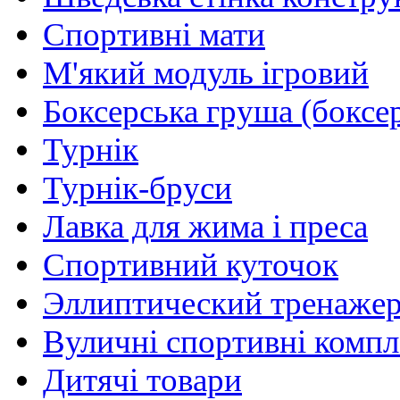
Спортивні мати
М'який модуль ігровий
Боксерська груша (боксе
Турнік
Турнік-бруси
Лавка для жима і преса
Спортивний куточок
Эллиптический тренаже
Вуличні спортивні комп
Дитячі товари