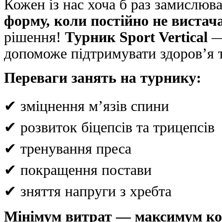
Кожен із нас хоча б раз замислюв
форму, коли постійно не вистач
рішення!
Турник Sport Vertical
—
допоможе підтримувати здоров’я т
Переваги занять на турнику:
✔ зміцнення м’язів спини
✔ розвиток біцепсів та трицепсів
✔ тренування преса
✔ покращення постави
✔ зняття напруги з хребта
Мінімум витрат — максимум кор