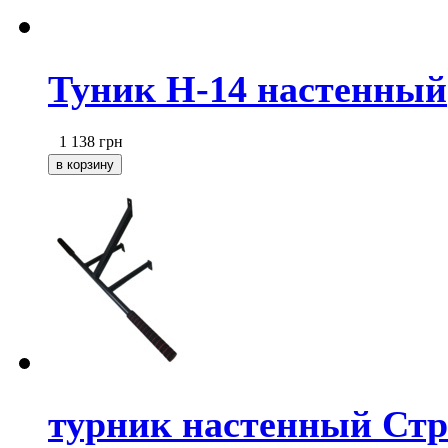
Туник Н-14 настенный
1 138
грн
турник настенный Стр