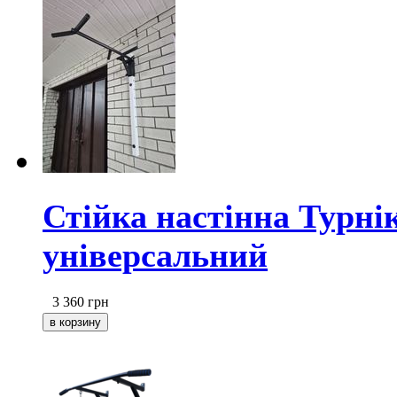
Стійка настінна Турні
універсальний
3 360
грн