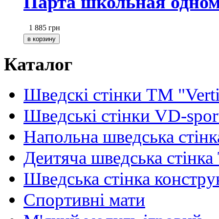
Парта школьная одном
1 885
грн
Каталог
Шведскі стінки TM "Verti
Шведські стінки VD-spor
Напольна шведська стінк
Деитяча шведська стінка
Шведська стінка констру
Спортивні мати