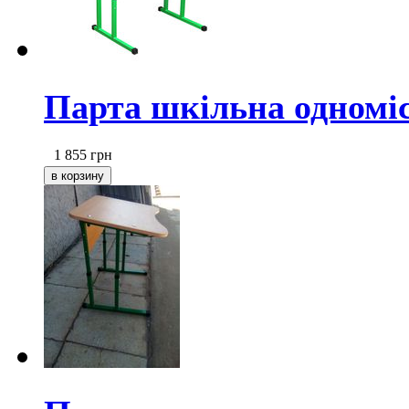
Парта шкільна одноміс
1 855
грн