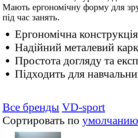
Мають ергономічну форму для зр
під час занять.
Ергономічна конструкці
Надійний металевий карк
Простота догляду та експ
Підходить для навчальних
Все бренды
VD-sport
Сортировать по
умолчани