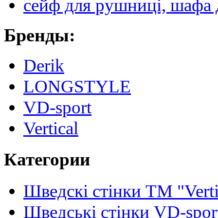
сейф для рушниці, шафа 
Бренды:
Derik
LONGSTYLE
VD-sport
Vertical
Категории
Шведскі стінки TM "Verti
Шведські стінки VD-spor