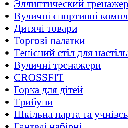
Эллиптический тренаже
Вуличні спортивні комп
Дитячі товари
Торгові палатки
Тенісний стіл для настіль
Вуличні тренажери
CROSSFIT
Горка для дітей
Трибуни
Шкільна парта та учнівсь
Гантелі набірні