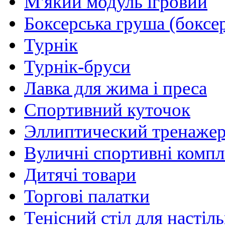
М'який модуль ігровий
Боксерська груша (боксе
Турнік
Турнік-бруси
Лавка для жима і преса
Спортивний куточок
Эллиптический тренаже
Вуличні спортивні комп
Дитячі товари
Торгові палатки
Тенісний стіл для настіль