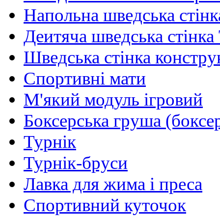
Напольна шведська стінк
Деитяча шведська стінка
Шведська стінка констру
Спортивні мати
М'який модуль ігровий
Боксерська груша (боксе
Турнік
Турнік-бруси
Лавка для жима і преса
Спортивний куточок