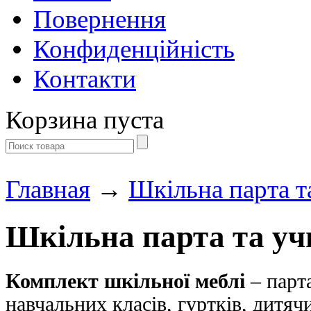
Повернення
Конфиденційність
Контакти
Корзина пуста
Главная
→
Шкільна парта т
Шкільна парта та уч
Комплект шкільної меблі
– парта
навчальних класів, гуртків, дитяч