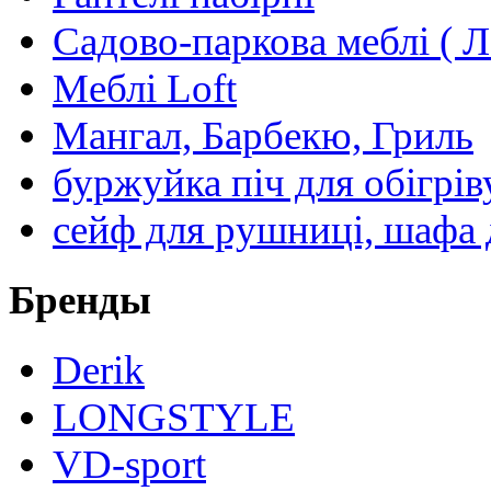
Садово-паркова меблі ( Л
Меблі Loft
Мангал, Барбекю, Гриль
буржуйка піч для обігрів
сейф для рушниці, шафа 
Бренды
Derik
LONGSTYLE
VD-sport