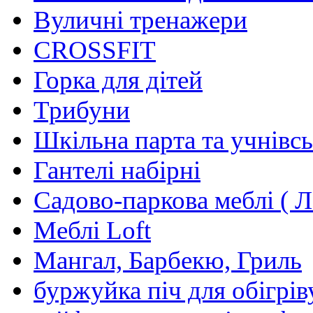
Вуличні тренажери
CROSSFIT
Горка для дітей
Трибуни
Шкільна парта та учнівсь
Гантелі набірні
Садово-паркова меблі ( Л
Меблі Loft
Мангал, Барбекю, Гриль
буржуйка піч для обігрів