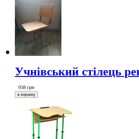
Учнівський стілець ре
938
грн