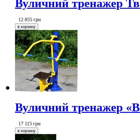
Вуличний тренажер Т
12 855
грн
Вуличний тренажер «В
17 115
грн