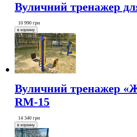
Вуличний тренажер дл
10 990
грн
Вуличний тренажер «
RM-15
14 340
грн