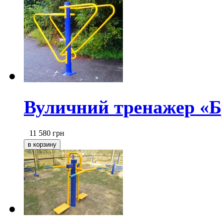
Вуличний тренажер «Б
11 580
грн