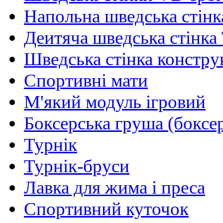
Напольна шведська стінк
Деитяча шведська стінка
Шведська стінка констру
Спортивні мати
М'який модуль ігровий
Боксерська груша (боксе
Турнік
Турнік-бруси
Лавка для жима і преса
Спортивний куточок