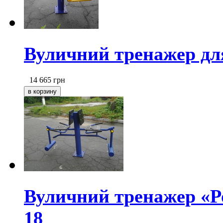
Вуличний тренажер для
14 665
грн
Вуличний тренажер «Р
18