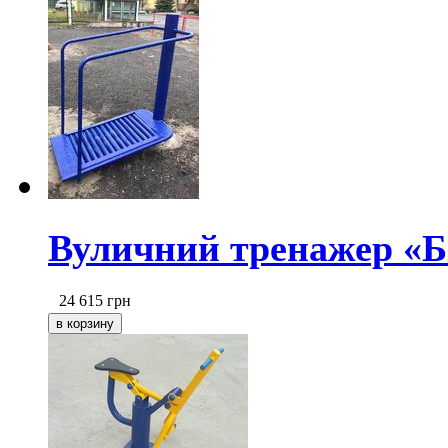
Вуличний тренажер «Б
24 615
грн