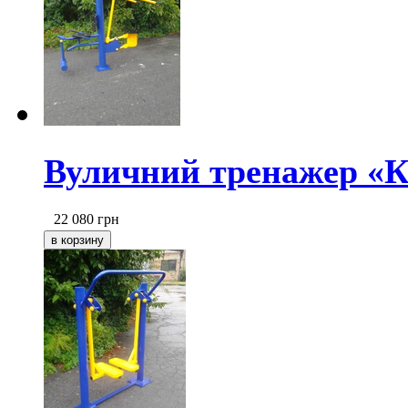
Вуличний тренажер «К
22 080
грн