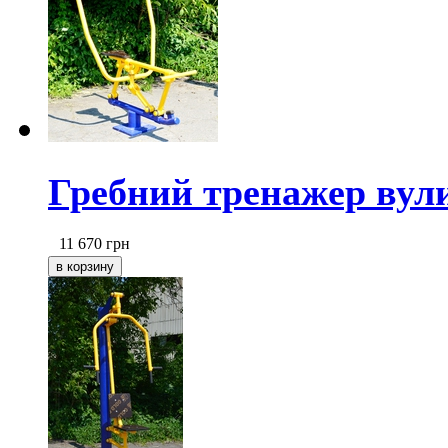
Гребний тренажер вул
11 670
грн