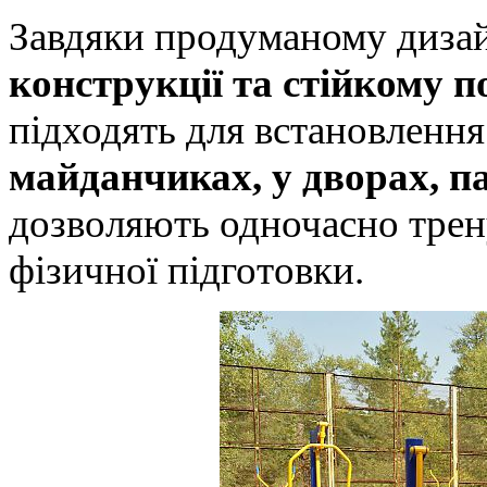
Завдяки продуманому диза
конструкції та стійкому 
підходять для встановленн
майданчиках, у дворах, п
дозволяють одночасно трену
фізичної підготовки.