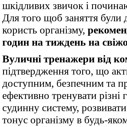
шкідливих звичок і почина
Для того щоб заняття були
користь організму,
рекомен
годин на тиждень на свіжо
Вуличні тренажери від ко
підтвердження того, що ак
доступним, безпечним та 
ефективно тренувати різні 
судинну систему, розвивати
тонус організму в будь-яком