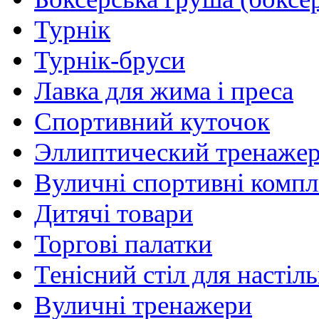
Турнік
Турнік-бруси
Лавка для жима і преса
Спортивний куточок
Эллиптический тренаже
Вуличні спортивні комп
Дитячі товари
Торгові палатки
Тенісний стіл для настіль
Вуличні тренажери