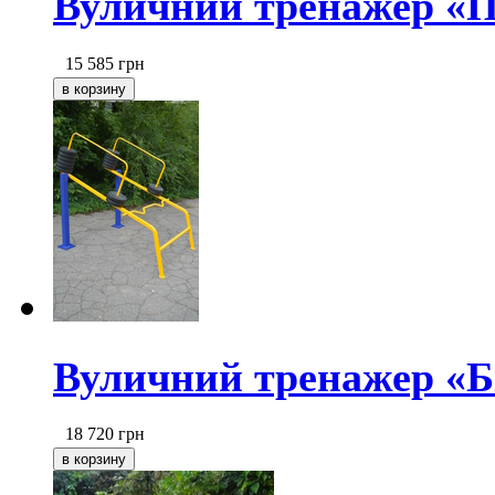
Вуличний тренажер «П
15 585
грн
Вуличний тренажер «Б
18 720
грн