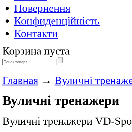
Повернення
Конфиденційність
Контакти
Корзина пуста
Главная
→
Вуличні тренаж
Вуличні тренажери
Вуличні тренажери VD-Spor