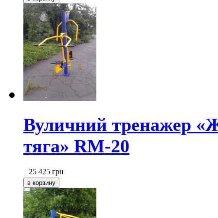
Вуличний тренажер «Ж
тяга» RM-20
25 425
грн