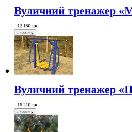
Вуличний тренажер «
12 150
грн
Вуличний тренажер «П
16 210
грн