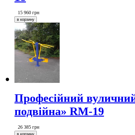
15 960
грн
Професійний вуличний
подвійна» RM-19
26 385
грн