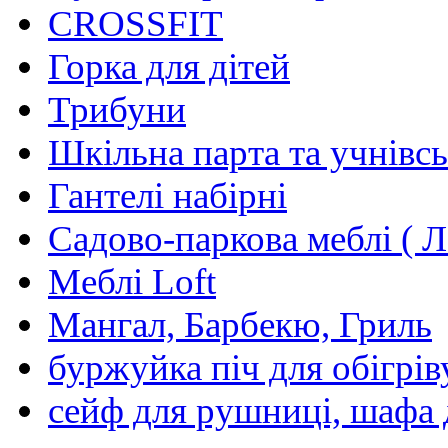
CROSSFIT
Горка для дітей
Трибуни
Шкільна парта та учнівсь
Гантелі набірні
Садово-паркова меблі ( Л
Меблі Loft
Мангал, Барбекю, Гриль
буржуйка піч для обігрів
сейф для рушниці, шафа 