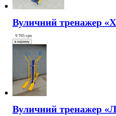
Вуличний тренажер «Х
9 765
грн
Вуличний тренажер «