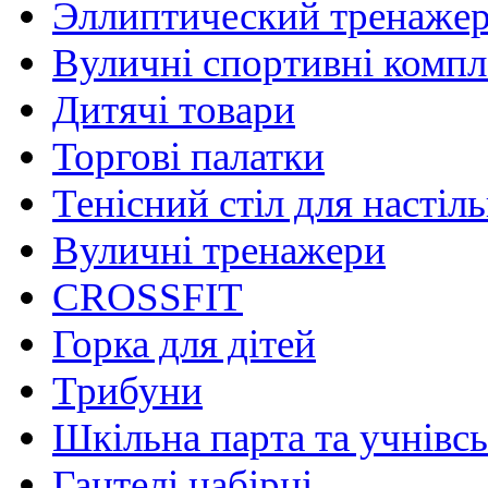
Эллиптический тренаже
Вуличні спортивні комп
Дитячі товари
Торгові палатки
Тенісний стіл для настіль
Вуличні тренажери
CROSSFIT
Горка для дітей
Трибуни
Шкільна парта та учнівсь
Гантелі набірні