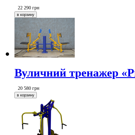
22 290
грн
Вуличний тренажер «Р
20 580
грн