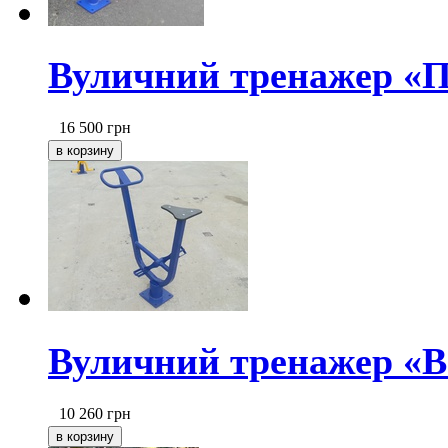
Вуличний тренажер «П
16 500
грн
Вуличний тренажер «
10 260
грн