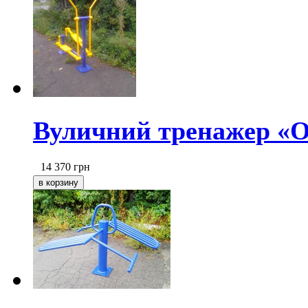
Вуличний тренажер «О
14 370
грн