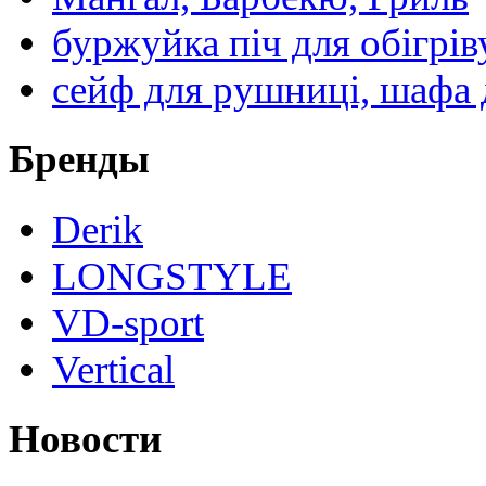
буржуйка піч для обігрів
сейф для рушниці, шафа 
Бренды
Derik
LONGSTYLE
VD-sport
Vertical
Новости