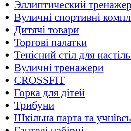
Эллиптический тренаже
Вуличні спортивні комп
Дитячі товари
Торгові палатки
Тенісний стіл для настіль
Вуличні тренажери
CROSSFIT
Горка для дітей
Трибуни
Шкільна парта та учнівсь
Гантелі набірні