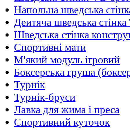
Напольна шведська стінк
Деитяча шведська стінка
Шведська стінка констру
Спортивні мати
М'який модуль ігровий
Боксерська груша (боксе
Турнік
Турнік-бруси
Лавка для жима і преса
Спортивний куточок