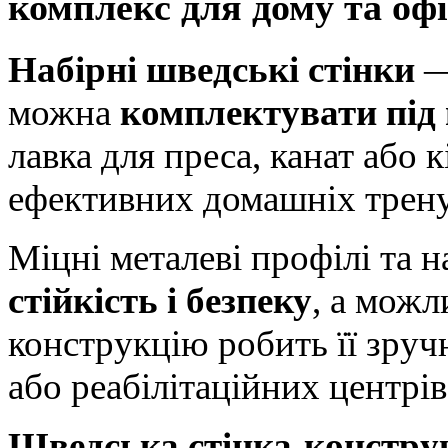
комплекс для дому та офі
Набірні шведські стінки
— 
можна
комплектувати під 
лавка для преса, канат або 
ефективних домашніх трену
Міцні металеві профілі та 
стійкість і безпеку
, а можл
конструкцію робить її зруч
або реабілітаційних центрів
Шведська стінка-констру