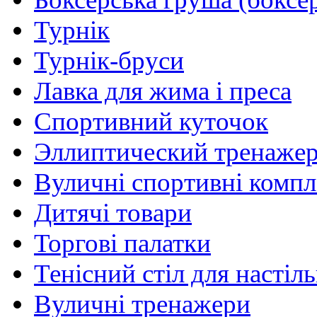
Турнік
Турнік-бруси
Лавка для жима і преса
Спортивний куточок
Эллиптический тренаже
Вуличні спортивні комп
Дитячі товари
Торгові палатки
Тенісний стіл для настіль
Вуличні тренажери