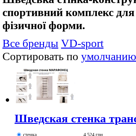
спортивний комплекс для 
фізичної форми.
Все бренды
VD-sport
Сортировать по
умолчани
Шведская стенка тран
стенка
4 524
грн