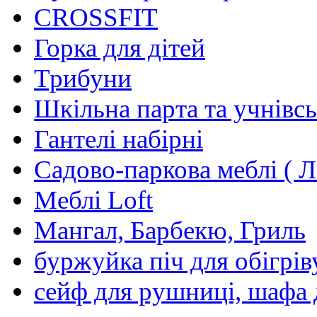
CROSSFIT
Горка для дітей
Трибуни
Шкільна парта та учнівсь
Гантелі набірні
Садово-паркова меблі ( Л
Меблі Loft
Мангал, Барбекю, Гриль
буржуйка піч для обігрів
сейф для рушниці, шафа 