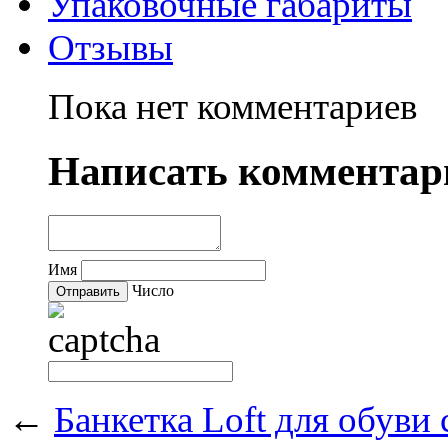
Упаковочные габариты
Отзывы
Пока нет комментариев
Написать комментар
Имя
Число
←
Банкетка Loft для обуви