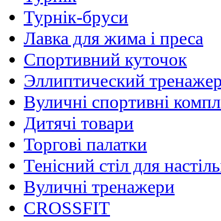
Турнік-бруси
Лавка для жима і преса
Спортивний куточок
Эллиптический тренаже
Вуличні спортивні комп
Дитячі товари
Торгові палатки
Тенісний стіл для настіль
Вуличні тренажери
CROSSFIT