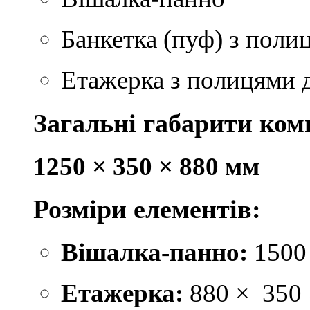
Банкетка (пуф) з поли
Етажерка з полицями д
Загальні габарити ком
1250 × 350 × 880 мм
Розміри елементів:
Вішалка-панно:
1500 
Етажерка:
880
×
350