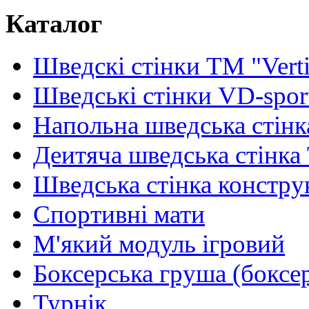
Каталог
Шведскі стінки TM "Verti
Шведські стінки VD-spor
Напольна шведська стінк
Деитяча шведська стінка
Шведська стінка констру
Спортивні мати
М'який модуль ігровий
Боксерська груша (боксе
Турнік