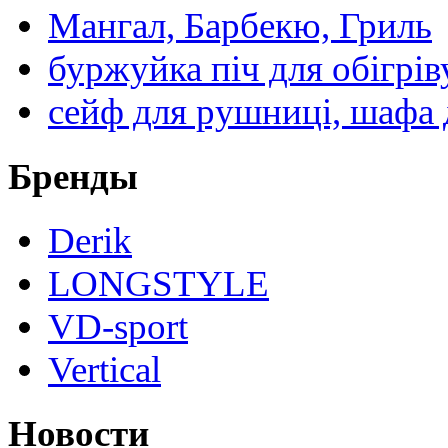
Мангал, Барбекю, Гриль
буржуйка піч для обігрів
сейф для рушниці, шафа 
Бренды
Derik
LONGSTYLE
VD-sport
Vertical
Новости