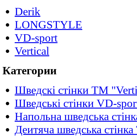
Derik
LONGSTYLE
VD-sport
Vertical
Категории
Шведскі стінки TM "Verti
Шведські стінки VD-spor
Напольна шведська стінк
Деитяча шведська стінка