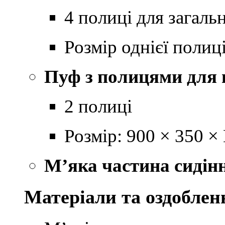
4 полиці для загаль
Розмір однієї полиц
Пуф з полицями для 
2 полиці
Розмір: 900 × 350 ×
М’яка частина сидін
Матеріали та оздоблен