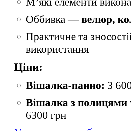
М’які елементи викона
Оббивка —
велюр, ко
Практичне та зносост
використання
Ціни:
Вішалка-панно:
3 600
Вішалка з полицями 
6300 грн