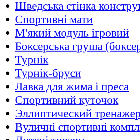
Шведська стінка констру
Спортивні мати
М'який модуль ігровий
Боксерська груша (боксе
Турнік
Турнік-бруси
Лавка для жима і преса
Спортивний куточок
Эллиптический тренаже
Вуличні спортивні комп