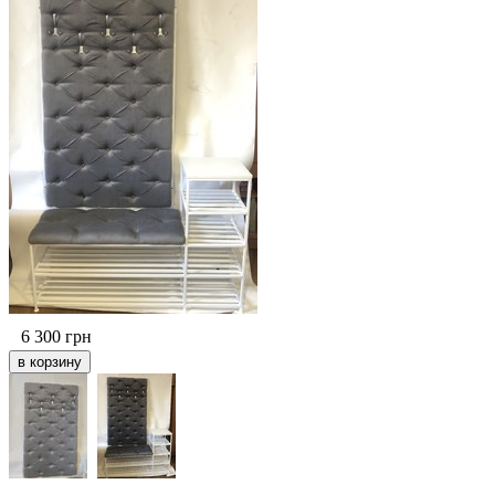
6 300
грн