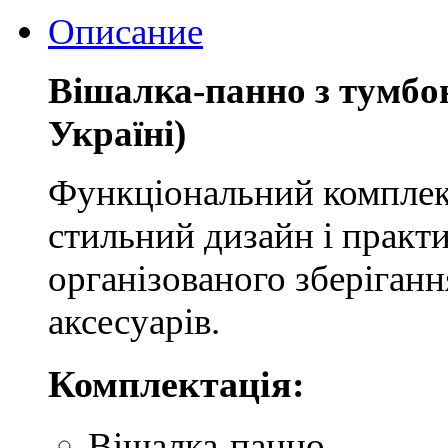
Описание
Вішалка-панно з тумбою
Україні)
Функціональний комплек
стильний дизайн і практи
організованого зберіганн
аксесуарів.
Комплектація:
Вішалка-панно