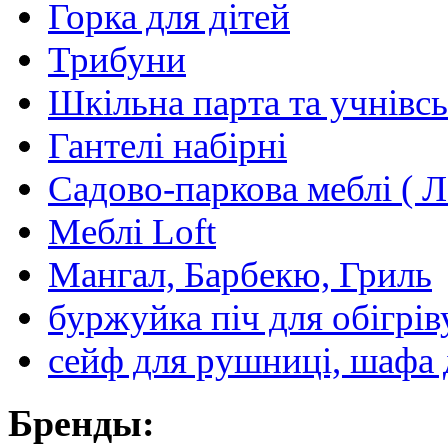
Горка для дітей
Трибуни
Шкільна парта та учнівсь
Гантелі набірні
Садово-паркова меблі ( Л
Меблі Loft
Мангал, Барбекю, Гриль
буржуйка піч для обігрів
сейф для рушниці, шафа 
Бренды: