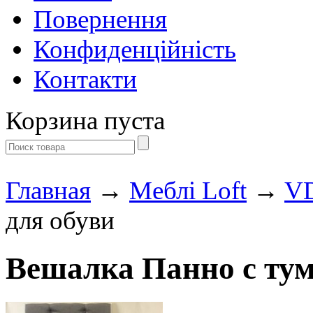
Повернення
Конфиденційність
Контакти
Корзина пуста
Главная
→
Меблі Loft
→
VD
для обуви
Вешалка Панно с тум