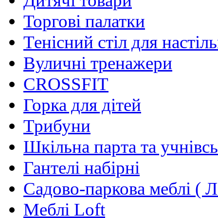
Дитячі товари
Торгові палатки
Тенісний стіл для настіль
Вуличні тренажери
CROSSFIT
Горка для дітей
Трибуни
Шкільна парта та учнівсь
Гантелі набірні
Садово-паркова меблі ( Л
Меблі Loft