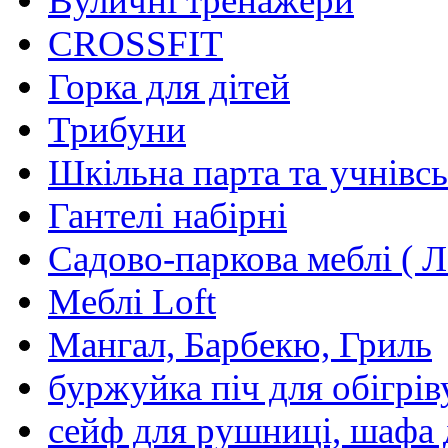
Вуличні тренажери
CROSSFIT
Горка для дітей
Трибуни
Шкільна парта та учнівсь
Гантелі набірні
Садово-паркова меблі ( Л
Меблі Loft
Мангал, Барбекю, Гриль
буржуйка піч для обігрів
сейф для рушниці, шафа 