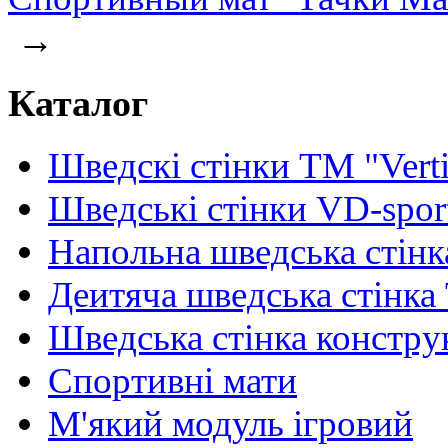
→
Каталог
Шведскі стінки TM "Verti
Шведські стінки VD-spor
Напольна шведська стінк
Деитяча шведська стінка
Шведська стінка констру
Спортивні мати
М'який модуль ігровий