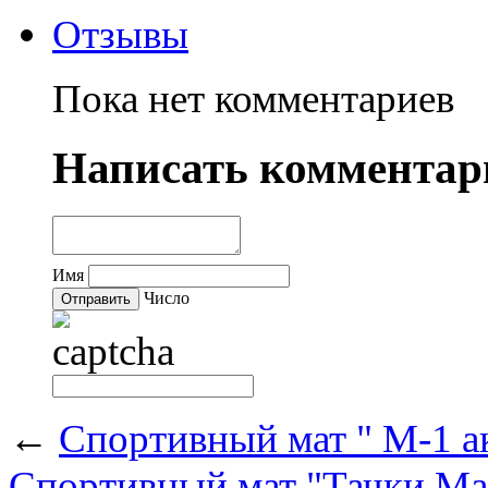
Отзывы
Пока нет комментариев
Написать комментар
Имя
Число
←
Спортивный мат " М-1 ак
Спортивный мат "Тачки Мак