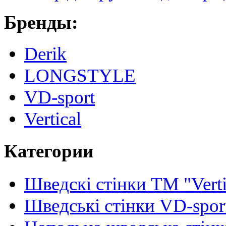
Бренды:
Derik
LONGSTYLE
VD-sport
Vertical
Категории
Шведскі стінки TM "Verti
Шведські стінки VD-spor