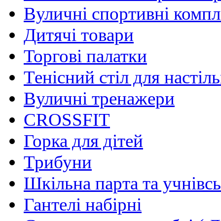
Вуличні спортивні комп
Дитячі товари
Торгові палатки
Тенісний стіл для настіль
Вуличні тренажери
CROSSFIT
Горка для дітей
Трибуни
Шкільна парта та учнівсь
Гантелі набірні