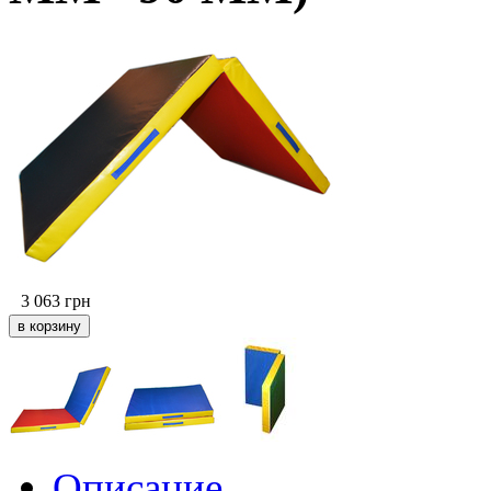
3 063
грн
Описание