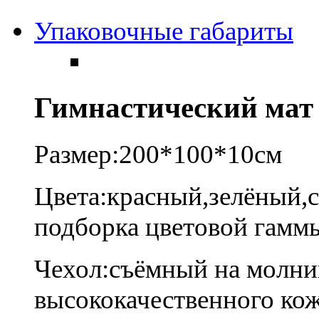
Упаковочные габариты
Гимнастический мат
Размер:200*100*10см
Цвета:красный,зелёный,
подборка цветовой гамм
Чехол:съёмный на молни
высококачественного кож