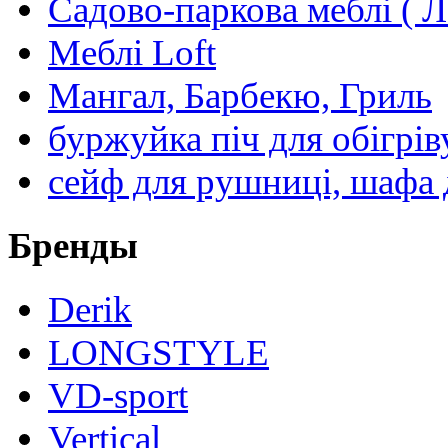
Садово-паркова меблі ( Л
Меблі Loft
Мангал, Барбекю, Гриль
буржуйка піч для обігрів
сейф для рушниці, шафа 
Бренды
Derik
LONGSTYLE
VD-sport
Vertical