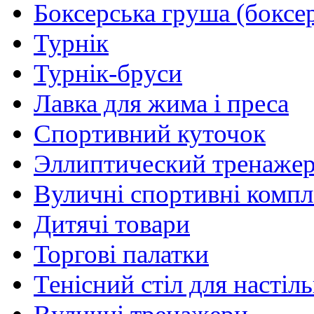
Боксерська груша (боксе
Турнік
Турнік-бруси
Лавка для жима і преса
Спортивний куточок
Эллиптический тренаже
Вуличні спортивні комп
Дитячі товари
Торгові палатки
Тенісний стіл для настіль