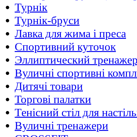
Турнік
Турнік-бруси
Лавка для жима і преса
Спортивний куточок
Эллиптический тренаже
Вуличні спортивні комп
Дитячі товари
Торгові палатки
Тенісний стіл для настіль
Вуличні тренажери