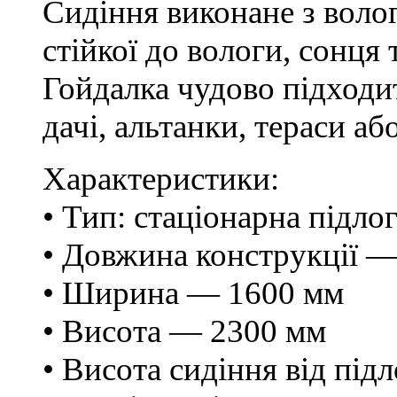
Сидіння виконане з волог
стійкої до вологи, сонця
Гойдалка чудово підходит
дачі, альтанки, тераси аб
Характеристики:
• Тип: стаціонарна підло
• Довжина конструкції 
• Ширина — 1600 мм
• Висота — 2300 мм
• Висота сидіння від пі