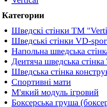
Категории
Шведскі стінки TM "Verti
Шведські стінки VD-spor
Напольна шведська стінк
Деитяча шведська стінка
Шведська стінка констру
Спортивні мати
М'який модуль ігровий
Боксерська груша (боксе