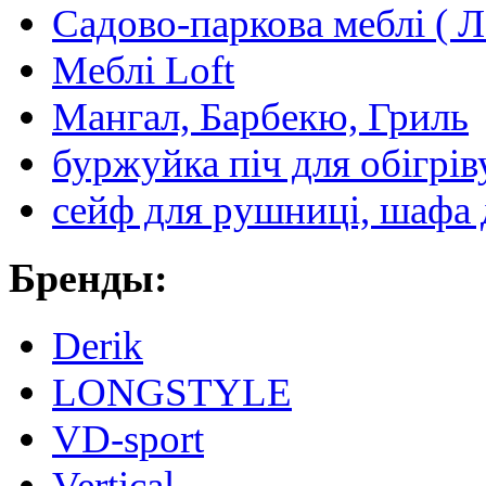
Садово-паркова меблі ( Л
Меблі Loft
Мангал, Барбекю, Гриль
буржуйка піч для обігрів
сейф для рушниці, шафа 
Бренды:
Derik
LONGSTYLE
VD-sport
Vertical