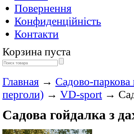
Повернення
Конфиденційність
Контакти
Корзина пуста
Главная
→
Садово-паркова м
перголи)
→
VD-sport
→ Садо
Садова гойдалка з да