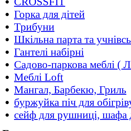
CROSSFIT
Горка для дітей
Трибуни
Шкільна парта та учнівсь
Гантелі набірні
Садово-паркова меблі ( Л
Меблі Loft
Мангал, Барбекю, Гриль
буржуйка піч для обігрів
сейф для рушниці, шафа 