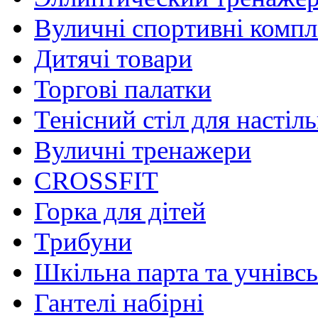
Вуличні спортивні комп
Дитячі товари
Торгові палатки
Тенісний стіл для настіль
Вуличні тренажери
CROSSFIT
Горка для дітей
Трибуни
Шкільна парта та учнівсь
Гантелі набірні