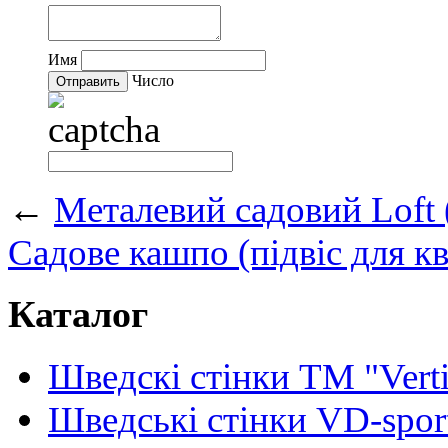
Имя
Число
←
Металевий садовий Loft ( 
Садове кашпо (підвіс для кв
Каталог
Шведскі стінки TM "Verti
Шведські стінки VD-spor