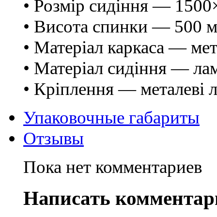
• Розмір сидіння — 150
• Висота спинки — 500 
• Матеріал каркаса — ме
• Матеріал сидіння — ла
• Кріплення — металеві 
Упаковочные габариты
Отзывы
Пока нет комментариев
Написать комментар