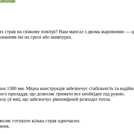
 страв на свіжому повітрі? Наш мангал з двома жаровнями — це 
ванням їжі на грилі або шампурах.
 1300 мм. Міцна конструкція забезпечує стабільність та надійні
ого приладдя, що дозволяє тримати все необхідне під рукою.
лу (4 мм), що забезпечує рівномірний розподіл тепла.
зволяє готувати кілька страв одночасно.
ання.