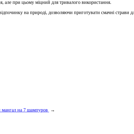
я, але при цьому міцний для тривалого використання.
дпочинку на природі, дозволяючи приготувати смачні страви для
й мангал на 7 шампуров
→