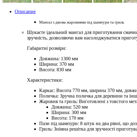
Описание
Мангал з двома жаровнями під шампури та гриль
Шукаєте ідеальний мангал для приготування смачних
зручність, дозволяючи вам насолоджуватися приготу
Габаритні розміри:
Довжина: 1300 мм
Ширина: 370 мм
Висота: 830 мм
Характеристики:
Каркас:
Висота 770 мм, ширина 370 мм, довжина
Поличка:
Зручна поличка для деревини та інш
Жаровня та гриль:
Виготовлені з товстого мета
Довжина: 520 мм
Ширина: 300 мм
Висота: 170 мм
Пази під шампури:
8 штук на два рівні, що до
Гриль:
Знімна решітка для зручності приготув