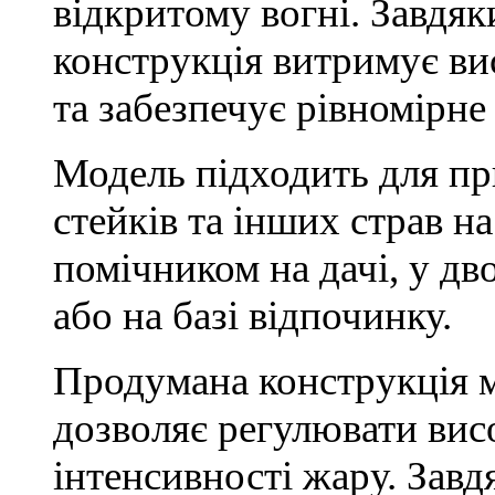
відкритому вогні. Завдяк
конструкція витримує ви
та забезпечує рівномірн
Модель підходить для пр
стейків та інших страв н
помічником на дачі, у дв
або на базі відпочинку.
Продумана конструкція ма
дозволяє регулювати вис
інтенсивності жару. Завд