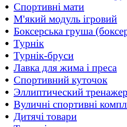
Спортивні мати
М'який модуль ігровий
Боксерська груша (боксе
Турнік
Турнік-бруси
Лавка для жима і преса
Спортивний куточок
Эллиптический тренаже
Вуличні спортивні комп
Дитячі товари