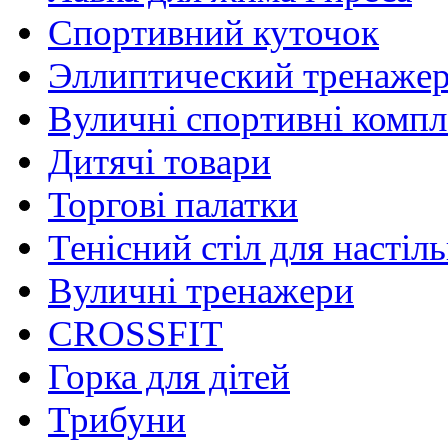
Спортивний куточок
Эллиптический тренаже
Вуличні спортивні комп
Дитячі товари
Торгові палатки
Тенісний стіл для настіль
Вуличні тренажери
CROSSFIT
Горка для дітей
Трибуни