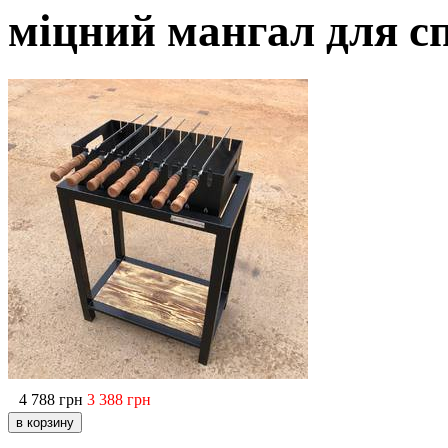
міцний мангал для 
4 788
грн
3 388
грн