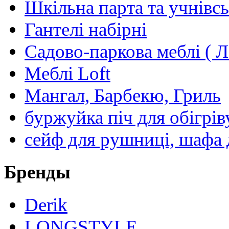
Шкільна парта та учнівсь
Гантелі набірні
Садово-паркова меблі ( Л
Меблі Loft
Мангал, Барбекю, Гриль
буржуйка піч для обігрів
сейф для рушниці, шафа 
Бренды
Derik
LONGSTYLE