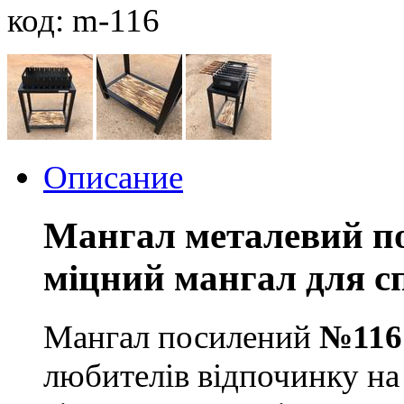
код: m-116
Описание
Мангал металевий п
міцний мангал для 
Мангал посилений
№116
любителів відпочинку на