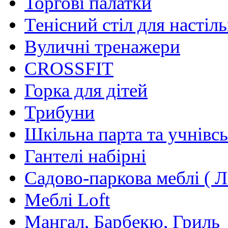
Торгові палатки
Тенісний стіл для настіль
Вуличні тренажери
CROSSFIT
Горка для дітей
Трибуни
Шкільна парта та учнівсь
Гантелі набірні
Садово-паркова меблі ( Л
Меблі Loft
Мангал, Барбекю, Гриль