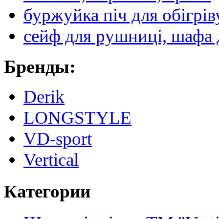
буржуйка піч для обігрів
сейф для рушниці, шафа 
Бренды:
Derik
LONGSTYLE
VD-sport
Vertical
Категории