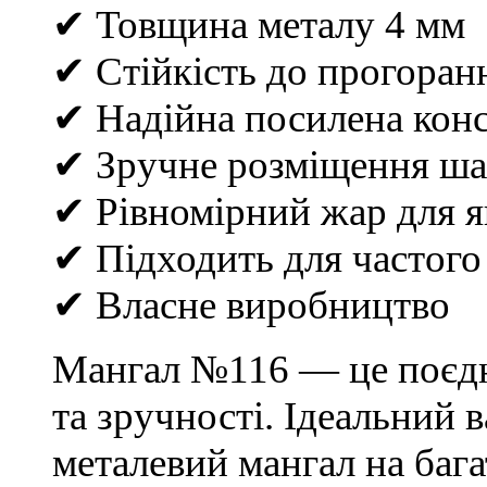
✔ Товщина металу 4 мм
✔ Стійкість до прогоран
✔ Надійна посилена кон
✔ Зручне розміщення ша
✔ Рівномірний жар для я
✔ Підходить для частого
✔ Власне виробництво
Мангал №116 — це поєдна
та зручності. Ідеальний в
металевий мангал на бага