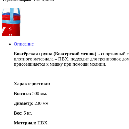
Описание
Боксёрская груша (Боксерский мешок)
- спортивный сн
плотного материала – ПВХ, подходит для тренировок дом
присоединяется к мешку при помощи молнии.
Характеристики:
Высота:
500 мм.
Диаметр:
230 мм.
Вес:
5 кг.
Материал:
ПВХ.