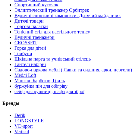
Спортивний куточок
Эллиптический тренажер Орбитрек
Вуличні спортивні комплекси. Дитячий майданчик
Дитячі товари
Торгові палатки
Тенісний стіл для настільного тенісу
Вуличні тренажери
CROSSFIT
Горка для дітей
Трибуни
Шкільна парта та учнівський стілець
Гантелі набірні
Садово-паркова меблі ( Лавки та сидіння, арки, перголи)
Меблі Loft
Мангал, Барбекю, Гриль
буржуйка піч для обігріву
сейф для рушниці, шафа для зброї
Бренды
Derik
LONGSTYLE
VD-sport
Vertical