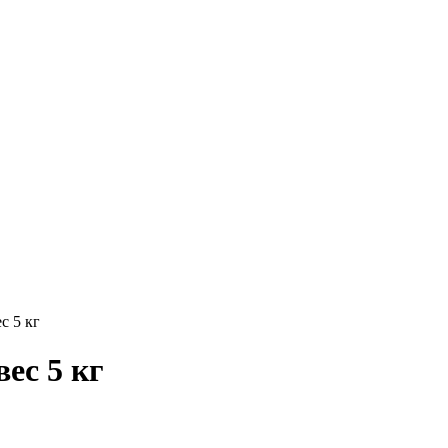
с 5 кг
ес 5 кг