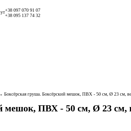
+38 097
070 91 07
+38 095
137 74 32
 Боксёрская груша. Боксёрский мешок, ПВХ - 50 см, Ø 23 см, ве
мешок, ПВХ - 50 см, Ø 23 см, в