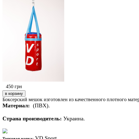
450
грн
Боксерский мешок изготовлен из качественного плотного матер
Материал:
(ПВХ).
Страна производитель:
Украина.
VD Sport.
Торговая марка: