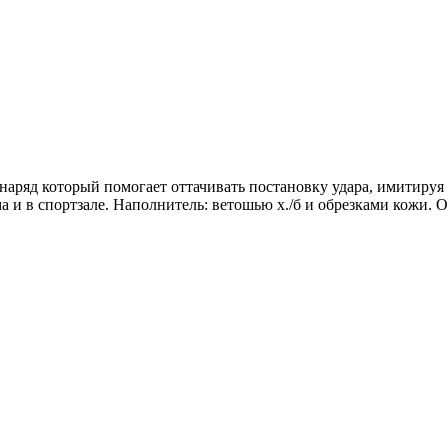
аряд который помогает оттачивать постановку удара, имитируя
а и в спортзале. Наполнитель: ветошью х./б и обрезками кожи.