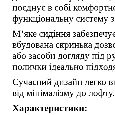
поєднує в собі комфортне
функціональну систему з
М’яке сидіння забезпечує
вбудована скринька дозво
або засоби догляду під р
полички ідеально підходят
Сучасний дизайн легко в
від мінімалізму до лофту.
Характеристики: