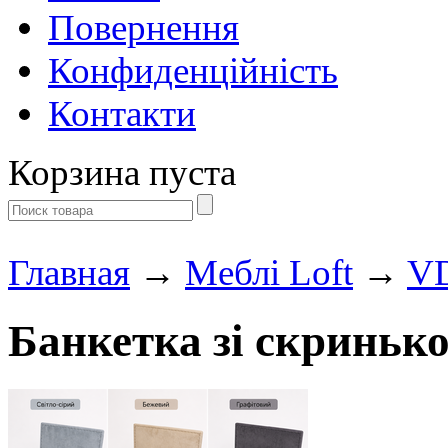
Повернення
Конфиденційність
Контакти
Корзина пуста
Главная
→
Меблі Loft
→
VD
Банкетка зі скриньк