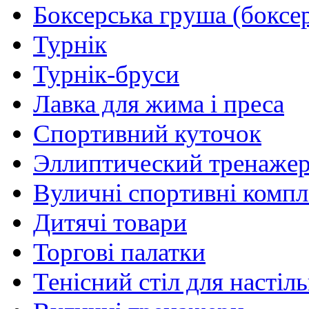
Боксерська груша (боксе
Турнік
Турнік-бруси
Лавка для жима і преса
Спортивний куточок
Эллиптический тренаже
Вуличні спортивні комп
Дитячі товари
Торгові палатки
Тенісний стіл для настіль