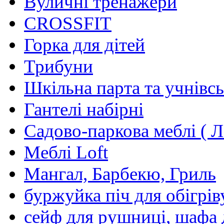
Вуличні тренажери
CROSSFIT
Горка для дітей
Трибуни
Шкільна парта та учнівсь
Гантелі набірні
Садово-паркова меблі ( Л
Меблі Loft
Мангал, Барбекю, Гриль
буржуйка піч для обігрів
сейф для рушниці, шафа 