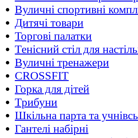
Вуличні спортивні комп
Дитячі товари
Торгові палатки
Тенісний стіл для настіль
Вуличні тренажери
CROSSFIT
Горка для дітей
Трибуни
Шкільна парта та учнівсь
Гантелі набірні