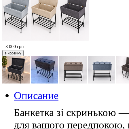
3 000
грн
Описание
Банкетка зі скринькою —
для вашого передпокою, 