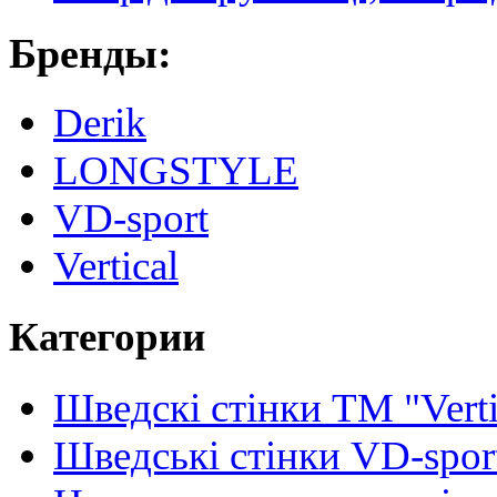
Бренды:
Derik
LONGSTYLE
VD-sport
Vertical
Категории
Шведскі стінки TM "Verti
Шведські стінки VD-spor